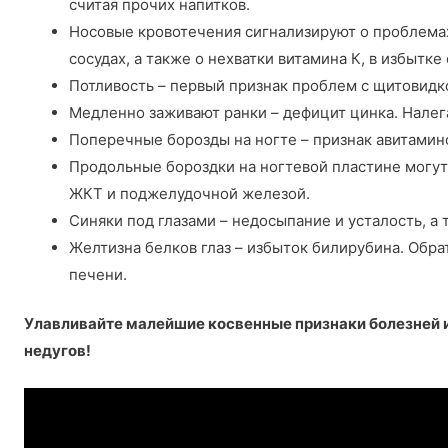
считая прочих напитков.
Носовые кровотечения сигнализируют о проблема
сосудах, а также о нехватки витамина К, в избытк
Потливость – первый признак проблем с щитовидк
Медленно заживают ранки – дефицит цинка. Налег
Поперечные борозды на ногте – признак авитамин
Продольные бороздки на ногтевой пластине могут
ЖКТ и поджелудочной железой.
Синяки под глазами – недосыпание и усталость, а
Желтизна белков глаз – избыток билирубина. Обра
печени.
Улавливайте малейшие косвенные признаки болезней 
недугов!