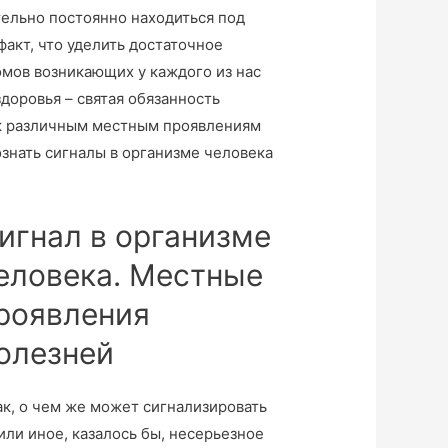
ельно постоянно находиться под
акт, что уделить достаточное
омов возникающих у каждого из нас
здоровья – святая обязанность
я к различным местным проявлениям
ознать сигналы в организме человека
игнал в организме
еловека. Местные
роявления
олезней
ак, о чем же может сигнализировать
или иное, казалось бы, несерьезное