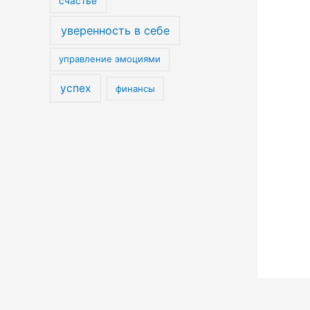
счастье
уверенность в себе
управление эмоциями
успех
финансы