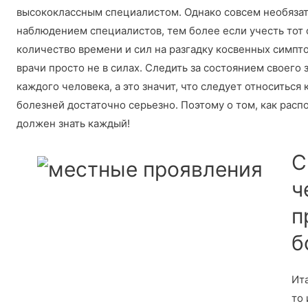
высококлассным специалистом. Однако совсем необязат
наблюдением специалистов, тем более если учесть тот ф
количество времени и сил на разгадку косвенных симпт
врачи просто не в силах. Следить за состоянием своего 
каждого человека, а это значит, что следует относитьс
болезней достаточно серьезно. Поэтому о том, как расп
должен знать каждый!
С
ч
п
б
Ит
то 