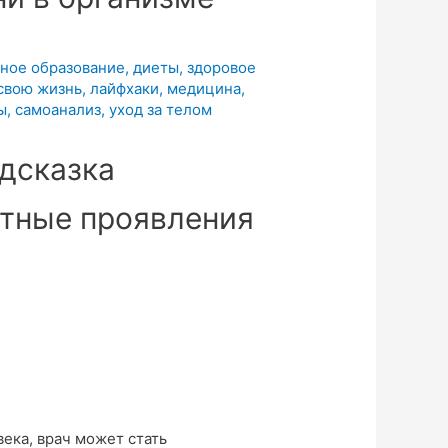
ное образование
,
диеты
,
здоровое
 свою жизнь
,
лайфхаки
,
медицина
,
ы
,
самоанализ
,
уход за телом
дсказка
ека, врач может стать