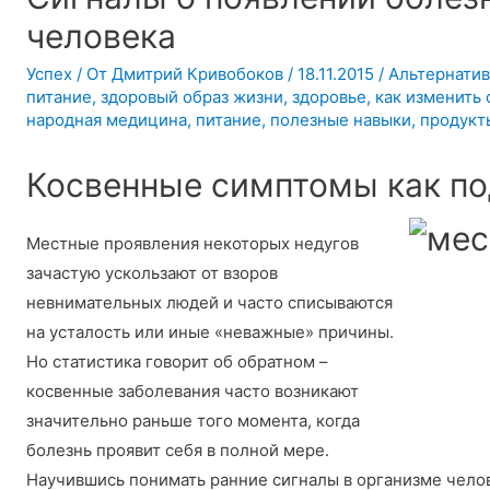
человека
Успех
/ От
Дмитрий Кривобоков
/
18.11.2015
/
Альтернатив
питание
,
здоровый образ жизни
,
здоровье
,
как изменить
народная медицина
,
питание
,
полезные навыки
,
продукт
Косвенные симптомы как по
Местные проявления некоторых недугов
зачастую ускользают от взоров
невнимательных людей и часто списываются
на усталость или иные «неважные» причины.
Но статистика говорит об обратном –
косвенные заболевания часто возникают
значительно раньше того момента, когда
болезнь проявит себя в полной мере.
Научившись понимать ранние сигналы в организме челов