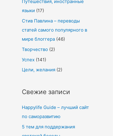
Путешествия, иностранные
языки
(17)
Стив Павлина – переводы
статей самого популярного в
мире блоггера
(46)
Творчество
(2)
Успех
(141)
Цели, желания
(2)
Свежие записи
Happylife Guide – лучший сайт
по саморазвитию
5 тем для поддержания
светской беседы