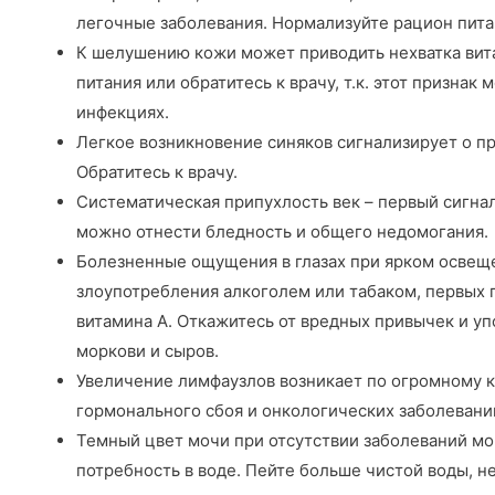
легочные заболевания. Нормализуйте рацион питан
К шелушению кожи может приводить нехватка вит
питания или обратитесь к врачу, т.к. этот признак
инфекциях.
Легкое возникновение синяков сигнализирует о п
Обратитесь к врачу.
Систематическая припухлость век – первый сигна
можно отнести бледность и общего недомогания.
Болезненные ощущения в глазах при ярком освеще
злоупотребления алкоголем или табаком, первых 
витамина А. Откажитесь от вредных привычек и уп
моркови и сыров.
Увеличение лимфаузлов возникает по огромному к
гормонального сбоя и онкологических заболеваний
Темный цвет мочи при отсутствии заболеваний м
потребность в воде. Пейте больше чистой воды, не 