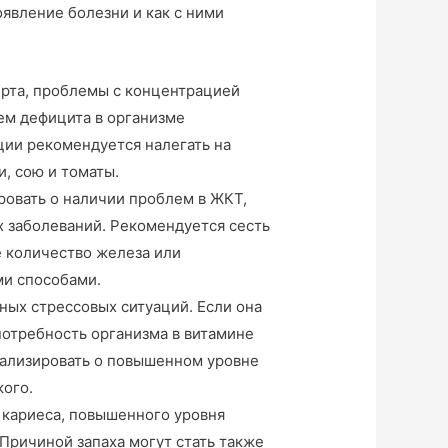
оявление болезни и как с ними
 рта, проблемы с концентрацией
ем дефицита в организме
ции рекомендуется налегать на
и, сою и томаты.
ровать о наличии проблем в ЖКТ,
х заболеваний. Рекомендуется сесть
е количество железа или
ми способами.
ных стрессовых ситуаций. Если она
отребность организма в витамине
гнализировать о повышенном уровне
кого.
 кариеса, повышенного уровня
 Причиной запаха могут стать также