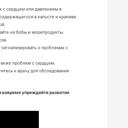
х с сердцем или давлением в
е содержащегося в капусте и крапиве.
ой.
айте на бобы и морепродукты.
оза.
 сигнализировать о проблемах с
 также проблем с сердцем.
титесь к врачу для обследования
и вовремя упреждайте развитие