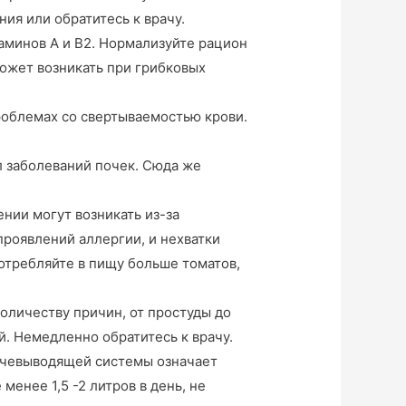
ия или обратитесь к врачу.
аминов А и В2. Нормализуйте рацион
 может возникать при грибковых
роблемах со свертываемостью крови.
л заболеваний почек. Сюда же
нии могут возникать из-за
проявлений аллергии, и нехватки
отребляйте в пищу больше томатов,
оличеству причин, от простуды до
. Немедленно обратитесь к врачу.
очевыводящей системы означает
менее 1,5 -2 литров в день, не