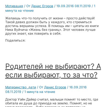
Мотивация
/ От
Денис Егоров
/
19.09.2016
08.11.2019
/
1
минута на чтение
Желаешь что-то получить от жизни – просто действуй!
Такой девиз должен быть у каждого, кто стремиться
достичь вершины успеха. В помощь им – цитаты из книги
Ника Вуйчича «Жизнь без границ». Этот человек лучше
других знает, как поверить в себя.
Поделиться:
Родителей не выбирают? А
если выбирают, то за что?
Материнство, дети
/ От
Денис Егоров
/
16.09.2016
08.11.2019
/
1 минута на чтение
Доктор Уэйн Дайер считал, малыши помнят то место, где
обитала их душа до прихода на землю. Помнят, но не
могут рассказать. Либо взрослые их попросту не