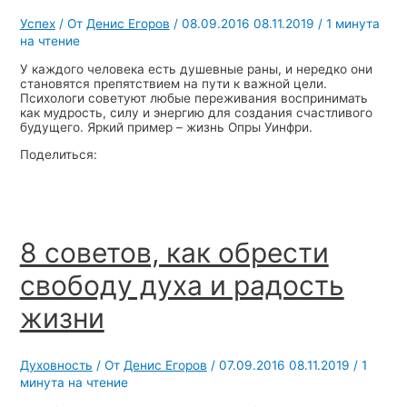
Успех
/ От
Денис Егоров
/
08.09.2016
08.11.2019
/
1 минута
на чтение
У каждого человека есть душевные раны, и нередко они
становятся препятствием на пути к важной цели.
Психологи советуют любые переживания воспринимать
как мудрость, силу и энергию для создания счастливого
будущего. Яркий пример – жизнь Опры Уинфри.
Поделиться:
8 советов, как обрести
свободу духа и радость
жизни
Духовность
/ От
Денис Егоров
/
07.09.2016
08.11.2019
/
1
минута на чтение