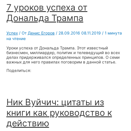
7 уроков успеха от
Дональда Трампа
Успех
/ От
Денис Егоров
/
28.09.2016
08.11.2019
/
1 минута
на чтение
Уроки успеха от Дональда Трампа. Этот известный
бизнесмен, миллиардер, политик и телеведущий во всех
делах придерживался определенных принципов. О семи
важных для него правилах поговорим в данной статье.
Поделиться:
Ник Вуйчич: цитаты из
книги как руководство к
действию