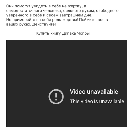
Они помогут увидеть в себе не жертву, а
самодостаточного человека, сильного духом, свободного,
уверенного в себе и своем завтрашнем дне.
Не примеряйте на себя роль жертвы! Поймите, всё в
ваших руках. Действуйте!
Купить книгу Дипака Чопры