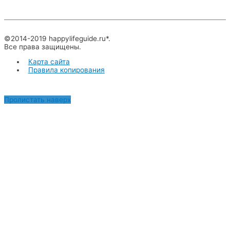
©2014-2019 happylifeguide.ru*.
Все права защищены.
Карта сайта
Правила копирования
Пролистать наверх