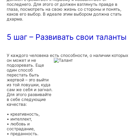
последнего. Для этого от должен взглянуть правде в
глаза, посмотреть на свою жизнь со стороны и понять,
каков его выбор. В идеале этим выбором должна стать
дхарма.
5 шаг – Развивать свои таланты
У каждого человека есть способности, о наличии которых
он может и не
подозревать. Еще
один способ
перестать быть
жертвой – это выйти
из той ловушки, куда
сам же себя и загнал.
Для этого развивайте
в себе следующие
качества:
• креативность,
• интеллект,
• любовь и
сострадание,
• преданность.