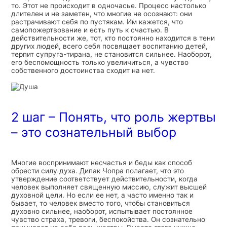
то. Этот не происходит в одночасье. Процесс настолько
длителен и не заметен, что многие не осознают: они
растрачивают себя по пустякам. Им кажется, что
самопожертвование и есть путь к счастью. В
действительности же, тот, кто постоянно находится в тени
других людей, всего себя посвящает воспитанию детей,
терпит супруга-тирана, не становится сильнее. Наоборот,
его беспомощность только увеличиться, а чувство
собственного достоинства сходит на нет.
2 шаг – Понять, что роль жертвы
– это сознательный выбор
Многие воспринимают несчастья и беды как способ
обрести силу духа. Дипак Чопра полагает, что это
утверждение соответствует действительности, когда
человек выполняет священную миссию, служит высшей
духовной цели. Но если ее нет, а часто именно так и
бывает, то человек вместо того, чтобы становиться
духовно сильнее, наоборот, испытывает постоянное
чувство страха, тревоги, беспокойства. Он сознательно