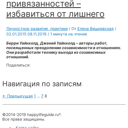
привязанностей –
избавиться от лишнего
Личностное развитие, практики
/ От
Елена Вишневская
/
02.01.2015
08.11.2019
/
1 минута на чтение
Берри Уайнхолд, Дженей Уайнхолд – авторы работ,
посвященных преодолению созависимости в отношениях.
Они разработали технику выхода из созависимых
отношений.
Поделиться:
Навигация по записям
←
Предыдущая
1
…
7
8
©2014-2019 happylifeguide.ru*.
Все права защищены.
Карта сайта