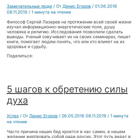
Замечательные люди
/ От
Денис Егоров
/
01.06.2016
08.11.2019
/
1 минута на чтение
Философ Сергей Лазарев на протяжении всей своей жизни
изучал информационно-энергетические поля, душу
человека и религию. Исследования позволили сделать
выводы. Ученый озвучивает их на своих семинарах, пишет
книги, помогает людям понять, что или кто влияет на их
здоровье и судьбу.
Поделиться:
5 шагов к обретению силы
духа
Успех
/ От
Денис Егоров
/
26.05.2016
08.11.2019
/
1 минута
на чтение
Часто причина наших бед кроется в нас самих, в нашем
желании жертвовать собой ради других. Этот путь ведет в