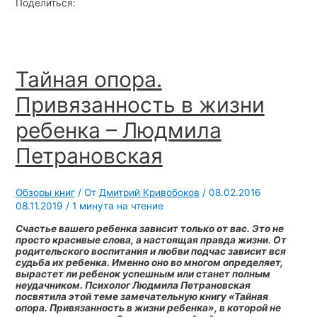
Поделиться:
Тайная опора.
Привязанность в жизни
ребенка – Людмила
Петрановская
Обзоры книг
/ От
Дмитрий Кривобоков
/
08.02.2016
08.11.2019
/
1 минута на чтение
Счастье вашего ребенка зависит только от вас. Это не
просто красивые слова, а настоящая правда жизни. От
родительского воспитания и любви подчас зависит вся
судьба их ребенка. Именно оно во многом определяет,
вырастет ли ребенок успешным или станет полным
неудачником. Психолог Людмила Петрановская
посвятила этой теме замечательную книгу «Тайная
опора. Привязанность в жизни ребенка», в которой не