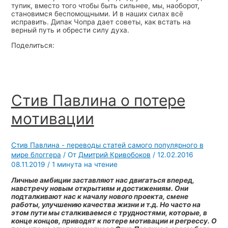
тупик, вместо того чтобы быть сильнее, мы, наоборот,
становимся беспомощными. И в наших силах всё
исправить. Дипак Чопра дает советы, как встать на
верный путь и обрести силу духа.
Поделиться:
Стив Павлина о потере
мотивации
Стив Павлина - переводы статей самого популярного в
мире блоггера
/ От
Дмитрий Кривобоков
/
12.02.2016
08.11.2019
/
1 минута на чтение
Личные амбиции заставляют нас двигаться вперед,
навстречу новым открытиям и достижениям. Они
подталкивают нас к началу нового проекта, смене
работы, улучшению качества жизни и т.д. Но часто на
этом пути мы сталкиваемся с трудностями, которые, в
конце концов, приводят к потере мотивации и регрессу. О