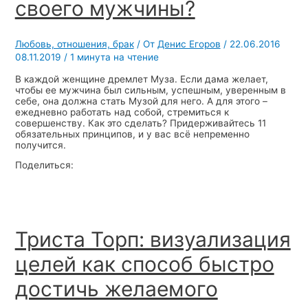
своего мужчины?
Любовь, отношения, брак
/ От
Денис Егоров
/
22.06.2016
08.11.2019
/
1 минута на чтение
В каждой женщине дремлет Муза. Если дама желает,
чтобы ее мужчина был сильным, успешным, уверенным в
себе, она должна стать Музой для него. А для этого –
ежедневно работать над собой, стремиться к
совершенству. Как это сделать? Придерживайтесь 11
обязательных принципов, и у вас всё непременно
получится.
Поделиться:
Триста Торп: визуализация
целей как способ быстро
достичь желаемого